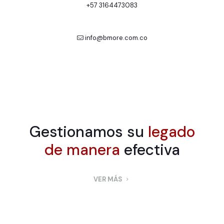
+57 3164473083
info@bmore.com.co
Gestionamos su
legado
de manera
efectiva
VER MÁS