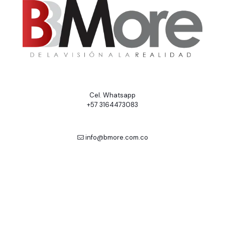
Cel. Whatsapp
+57 3164473083
info@bmore.com.co